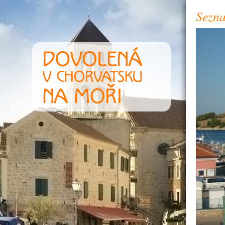
Sezna